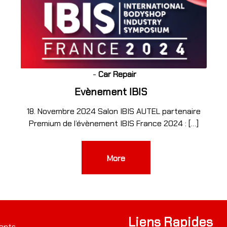
2
-
Car Repair
Evènement IBIS
18. Novembre 2024 Salon IBIS AUTEL partenaire
Premium de l’évènement IBIS France 2024 : […]
More
Liens Rapides
ents