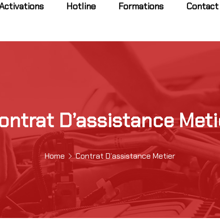
Activations
Hotline
Formations
Contact
ontrat D’assistance Meti
Home
Contrat D’assistance Metier