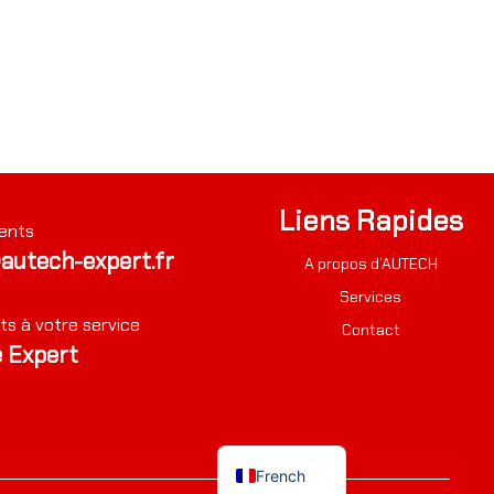
Liens Rapides
ents
autech-expert.fr
A propos d’AUTECH
Services
ts à votre service
Contact
 Expert
French