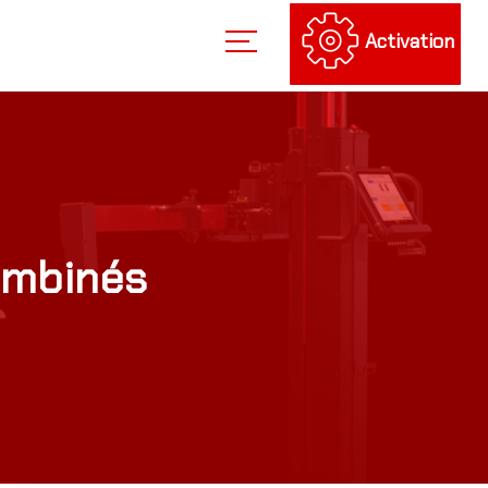
Activation
ombinés