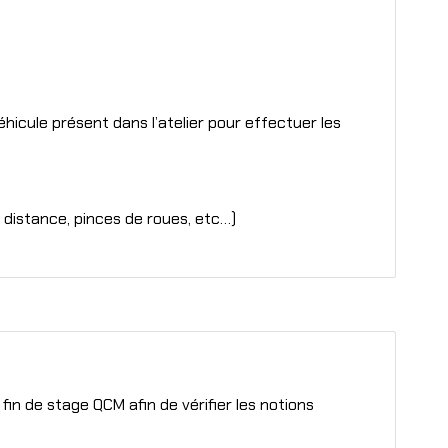
éhicule présent dans l’atelier pour effectuer les
 distance, pinces de roues, etc…)
in de stage QCM afin de vérifier les notions