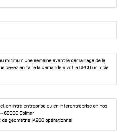
n : au minimum une semaine avant le démarrage de la
ous devez en faire la demande à votre OPCO un mois
l, en intra entreprise ou en interentreprise en nos
 – 68000 Colmar
nc de géométrie IA900 opérationnel