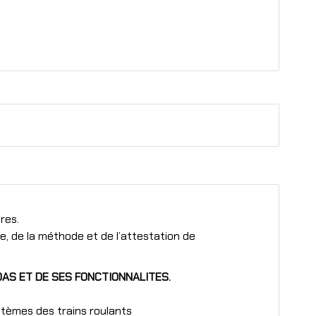
res.
, de la méthode et de l’attestation de
DAS ET DE SES FONCTIONNALITES.
stèmes des trains roulants