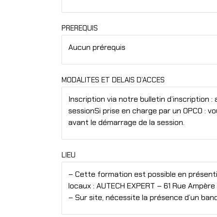
PREREQUIS
Aucun prérequis
MODALITES ET DELAIS D’ACCES
Inscription via notre bulletin d’inscriptio
sessionSi prise en charge par un OPCO : v
avant le démarrage de la session.
LIEU
– Cette formation est possible en présentie
locaux : AUTECH EXPERT – 61 Rue Ampère
– Sur site, nécessite la présence d’un ba