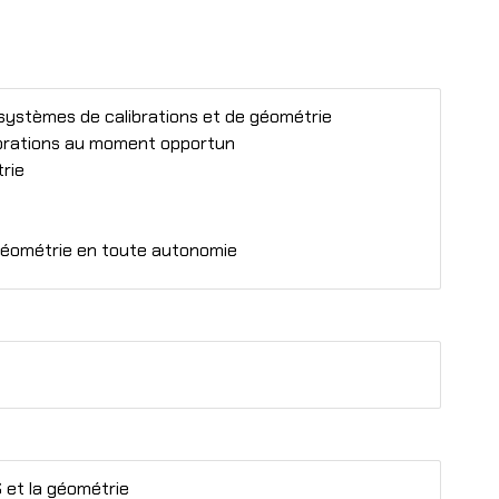
 systèmes de calibrations et de géométrie
ibrations au moment opportun
trie
 géométrie en toute autonomie
 et la géométrie