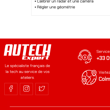
• Calibrer un radar et une caméra
• Régler une géométrie
Service
+33 0
Le spécialiste français de
la tech au service de vos
Visite
ateliers.
Colm