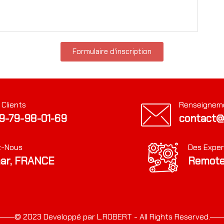
Formulaire d'inscription
 Clients
Renseignem
9-79-98-01-69
contact@
z-Nous
Des Exper
ar, FRANCE
Remote
© 2023 Developpé par L.ROBERT - All Rights Reserved.