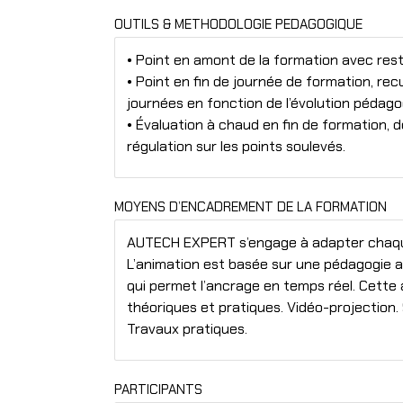
OUTILS & METHODOLOGIE PEDAGOGIQUE
• Point en amont de la formation avec resti
• Point en fin de journée de formation, recu
journées en fonction de l’évolution pédago
• Évaluation à chaud en fin de formation, dé
régulation sur les points soulevés.
MOYENS D’ENCADREMENT DE LA FORMATION
AUTECH EXPERT s’engage à adapter chaque 
L’animation est basée sur une pédagogie a
qui permet l’ancrage en temps réel. Cette
théoriques et pratiques. Vidéo-projection.
Travaux pratiques.
PARTICIPANTS