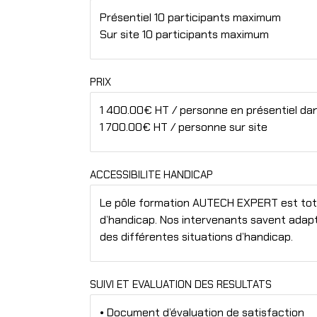
Présentiel 10 participants maximum
Sur site 10 participants maximum
PRIX
1 400.00€ HT / personne en présentiel da
1 700.00€ HT / personne sur site
ACCESSIBILITE HANDICAP
Le pôle formation AUTECH EXPERT est tot
d’handicap. Nos intervenants savent adap
des différentes situations d’handicap.
SUIVI ET EVALUATION DES RESULTATS
• Document d’évaluation de satisfaction