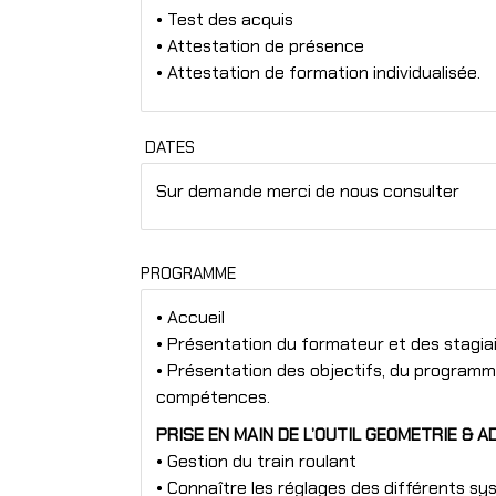
• Test des acquis
• Attestation de présence
• Attestation de formation individualisée.
DATES
Sur demande merci de nous consulter
PROGRAMME
• Accueil
• Présentation du formateur et des stagiai
• Présentation des objectifs, du programme
compétences.
PRISE EN MAIN DE L’OUTIL GEOMETRIE & A
• Gestion du train roulant
• Connaître les réglages des différents sy