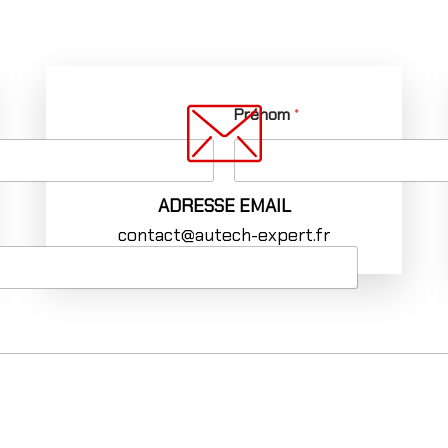
Prénom
*
ADRESSE EMAIL
contact@autech-expert.fr