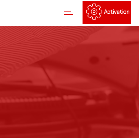
Activation