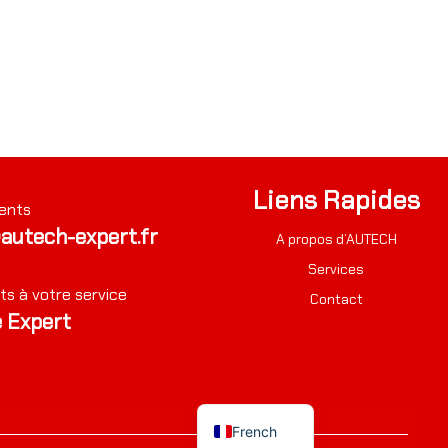
Liens Rapides
ents
autech-expert.fr
A propos d’AUTECH
Services
ts à votre service
Contact
 Expert
French