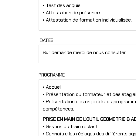
• Test des acquis
• Attestation de présence
• Attestation de formation individualisée.
DATES
Sur demande merci de nous consulter
PROGRAMME
• Accueil
• Présentation du formateur et des stagiai
• Présentation des objectifs, du programme
compétences.
PRISE EN MAIN DE L’OUTIL GEOMETRIE & A
• Gestion du train roulant
• Connaître les réglages des différents sy