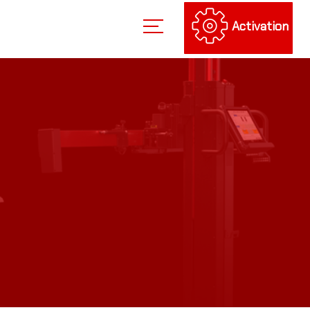
Activation