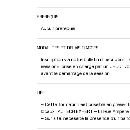
PREREQUIS
Aucun prérequis
MODALITES ET DELAIS D’ACCES
Inscription via notre bulletin d’inscriptio
sessionSi prise en charge par un OPCO : v
avant le démarrage de la session.
LIEU
– Cette formation est possible en présentie
locaux : AUTECH EXPERT – 61 Rue Ampère
– Sur site, nécessite la présence d’un ba