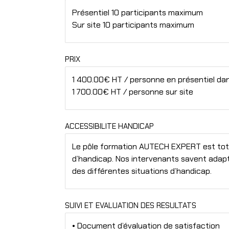
Présentiel 10 participants maximum
Sur site 10 participants maximum
PRIX
1 400.00€ HT / personne en présentiel da
1 700.00€ HT / personne sur site
ACCESSIBILITE HANDICAP
Le pôle formation AUTECH EXPERT est tot
d’handicap. Nos intervenants savent adap
des différentes situations d’handicap.
SUIVI ET EVALUATION DES RESULTATS
• Document d’évaluation de satisfaction