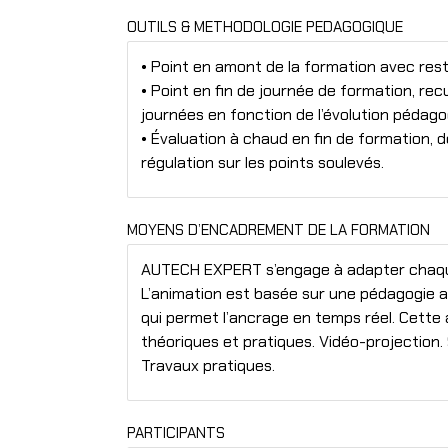
OUTILS & METHODOLOGIE PEDAGOGIQUE
• Point en amont de la formation avec resti
• Point en fin de journée de formation, recu
journées en fonction de l’évolution pédago
• Évaluation à chaud en fin de formation, dé
régulation sur les points soulevés.
MOYENS D’ENCADREMENT DE LA FORMATION
AUTECH EXPERT s’engage à adapter chaque 
L’animation est basée sur une pédagogie a
qui permet l’ancrage en temps réel. Cette
théoriques et pratiques. Vidéo-projection.
Travaux pratiques.
PARTICIPANTS