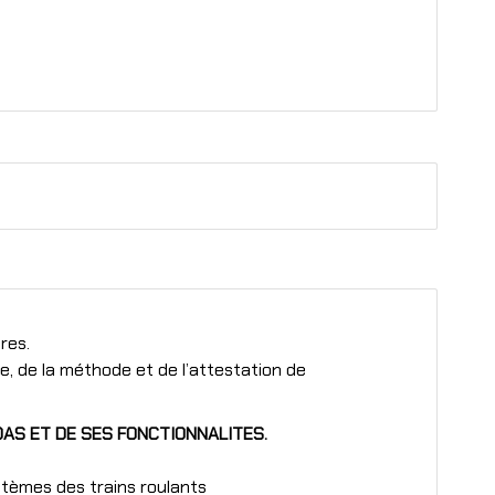
res.
, de la méthode et de l’attestation de
DAS ET DE SES FONCTIONNALITES.
stèmes des trains roulants