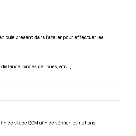
éhicule présent dans l’atelier pour effectuer les
 distance, pinces de roues, etc…)
in de stage QCM afin de vérifier les notions