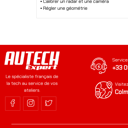
• Calibrer un radar et une caméra
• Régler une géométrie
Service
+33 0
Le spécialiste français de
la tech au service de vos
Visite
ateliers.
Colm