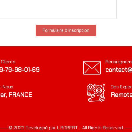
Formulaire d'inscription
 Clients
Renseignem
9-79-98-01-69
contact@
z-Nous
Des Exper
ar, FRANCE
Remote
© 2023 Developpé par L.ROBERT - All Rights Reserved.