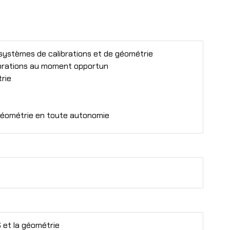
 systèmes de calibrations et de géométrie
ibrations au moment opportun
trie
 géométrie en toute autonomie
 et la géométrie