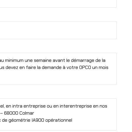
n : au minimum une semaine avant le démarrage de la
ous devez en faire la demande à votre OPCO un mois
l, en intra entreprise ou en interentreprise en nos
 – 68000 Colmar
nc de géométrie IA900 opérationnel