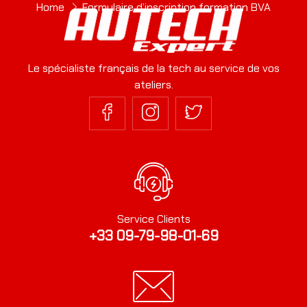
Home
Formulaire d’inscription formation BVA
Erreur :
Formulaire de contact non trouvé !
Le spécialiste français de la tech au service de vos
ateliers.
Service Clients
+33 09-79-98-01-69