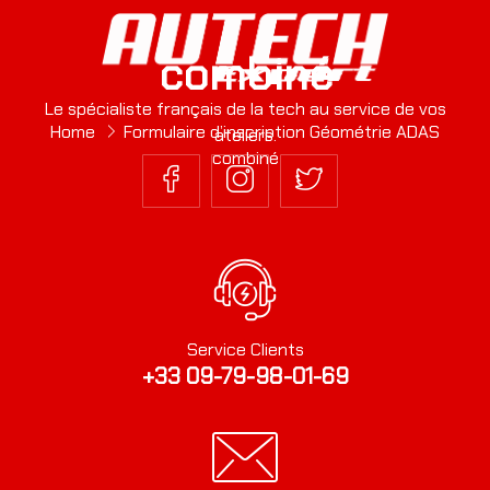
Erreur :
Formulaire de contact non trouvé !
combiné
Le spécialiste français de la tech au service de vos
Home
Formulaire d’inscription Géométrie ADAS
ateliers.
combiné
Service Clients
+33 09-79-98-01-69