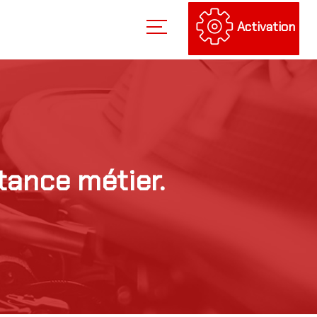
Activation
tance métier.