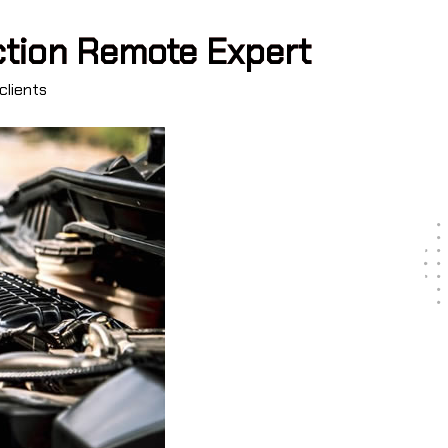
ction Remote Expert
clients